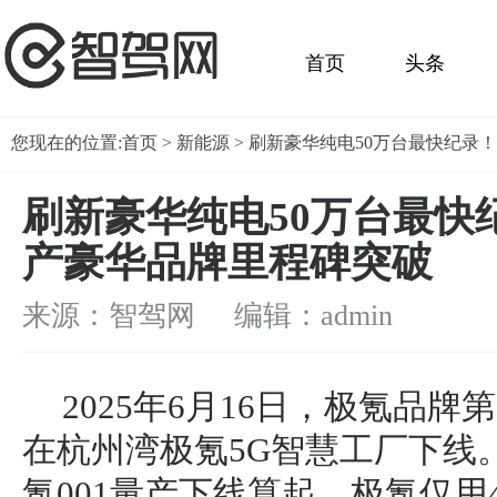
首页
头条
您现在的位置:
首页
>
新能源
> 刷新豪华纯电50万台最快纪录
刷新豪华纯电50万台最快
产豪华品牌里程碑突破
来源：智驾网 编辑：admin
2025年6月16日，极氪品牌
在杭州湾极氪5G智慧工厂下线。从
氪001量产下线算起，极氪仅用