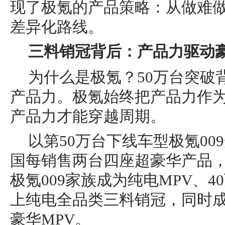
现了极氪的产品策略：从做难
差异化路线。
三
料销冠
背后：产品力驱动
为什么是极氪？50万台突破
产品力。极氪始终把产品力作
产品力才能穿越周期。
以第50万台下线车型极氪00
国每销售两台四座超豪华产品，
极氪009家族成为纯电MPV、4
上纯电全品类三料销冠，同时
豪华MPV。