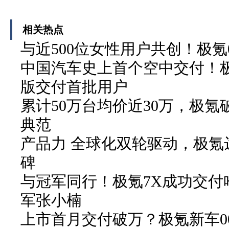
相关热点
与近500位女性用户共创！极氪0
中国汽车史上首个空中交付！极
版交付首批用户
累计50万台均价近30万，极
典范
产品力 全球化双轮驱动，极氪
碑
与冠军同行！极氪7X成功交付
军张小楠
上市首月交付破万？极氪新车0