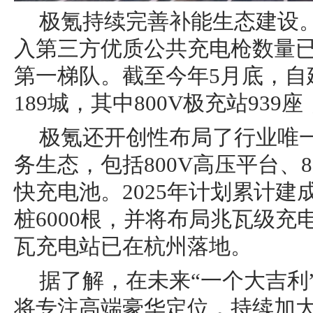
极氪持续完善补能生态建设
入第三方优质公共充电枪数量已
第一梯队。截至今年5月底，自建
189城，其中800V极充站939座
极氪还开创性布局了行业唯一”
务生态，包括800V高压平台、8
快充电池。2025年计划累计建成
桩6000根，并将布局兆瓦级
瓦充电站已在杭州落地。
据了解，在未来“一个大吉利
将专注高端豪华定位，持续加