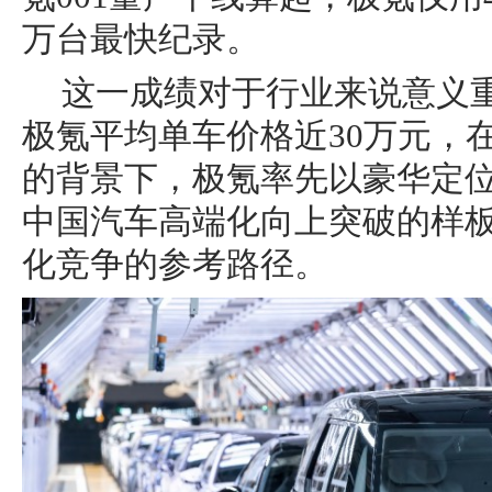
万台最快纪录。
这一成绩对于行业来说意义
极氪平均单车价格近30万元，
的背景下，极氪率先以豪华定
中国汽车高端化向上突破的样
化竞争的参考路径。