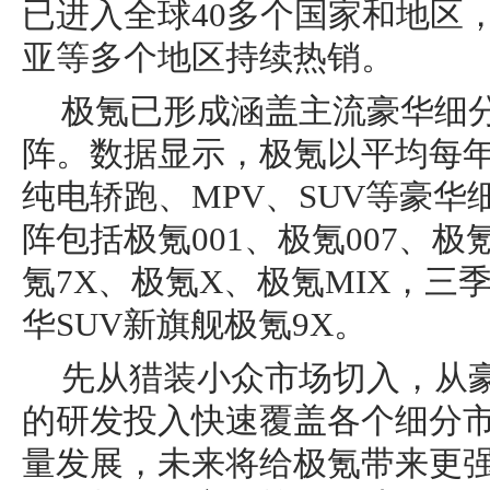
已进入全球40多个国家和地区
亚等多个地区持续热销。
极氪已形成涵盖主流豪华细
阵。数据显示，极氪以平均每年
纯电轿跑、MPV、SUV等豪
阵包括极氪001、极氪007、极氪
氪7X、极氪X、极氪MIX，三
华SUV新旗舰极氪9X。
先从猎装小众市场切入，从
的研发投入快速覆盖各个细分
量发展，未来将给极氪带来更