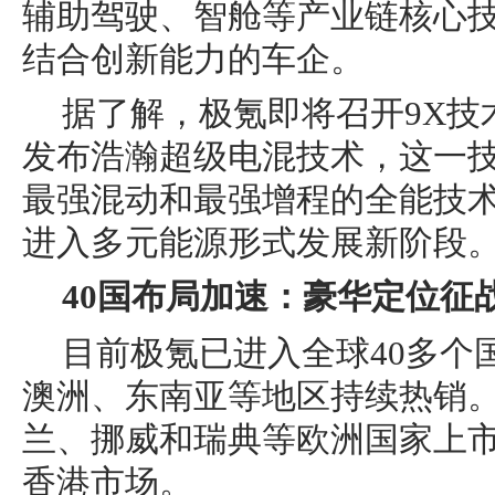
辅助驾驶、智舱等产业链核心
结合创新能力的车企。
据了解，极氪即将召开9X技
发布浩瀚超级电混技术，这一
最强混动和最强增程的全能技
进入多元能源形式发展新阶段
40国布局加速：豪华定位征
目前极氪已进入全球40多个
澳洲、东南亚等地区持续热销。
兰、挪威和瑞典等欧洲国家上市
香港市场。