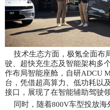
技术生态方面，极氪全面布
驶、超快充生态及智能架构多
作布局智能座舱，自研ADCU 
台，凭借超高算力、低功耗以
接口，展现了在智能辅助驾驶
同时，随着800V车型投放海