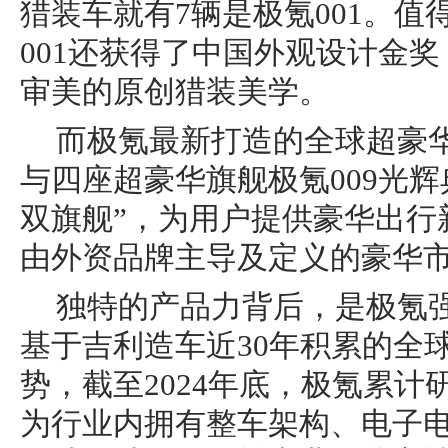
猎装车就有7辆是极氪001。
001还获得了中国外观设计金
审美的原创猎装美学。
而极氪最新打造的全球超豪华
与四座超豪华旗舰极氪009光辉
双旗舰”，为用户提供豪华出行
由外资品牌主导及定义的豪华
独特的产品力背后，是极氪
基于吉利造车近30年积累的全
势，截至2024年底，极氪累计
为行业内拥有整车架构、电子