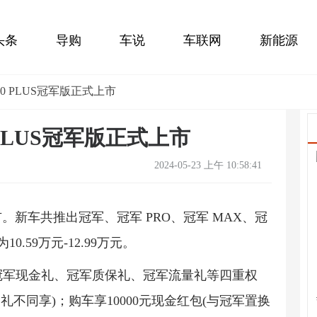
头条
导购
车说
车联网
新能源
0 PLUS冠军版正式上市
PLUS冠军版正式上市
2024-05-23 上午 10:58:41
上市。新车共推出冠军、冠军 PRO、冠军 MAX、冠
.59万元-12.99万元。
冠军现金礼、冠军质保礼、冠军流量礼等四重权
礼不同享)；购车享10000元现金红包(与冠军置换