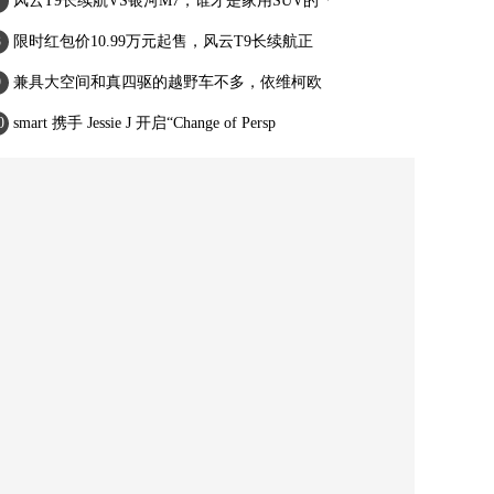
风云T9长续航VS银河M7，谁才是家用SUV的「
限时红包价10.99万元起售，风云T9长续航正
兼具大空间和真四驱的越野车不多，依维柯欧
smart 携手 Jessie J 开启“Change of Persp