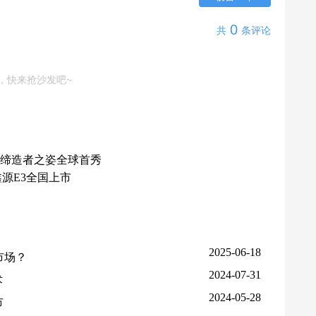
0
共
条评论
，快来抢沙发吧~
缔造者之姿全球首秀
鑫源E3全国上市
2025-06-18
市场？
2024-07-31
术
2024-05-28
市