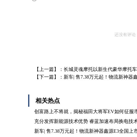
还没有评论
【上一篇】：
长城灵魂摩托以新生代豪华摩托车
【下一篇】：
新车| 售7.38万元起！物流新神器
相关热点
创富路上不将就，揭秘福田大将军EV如何征服
充分发挥新能源技术优势 睿蓝加速布局换电技
新车| 售7.38万元起！物流新神器鑫源E3全国上