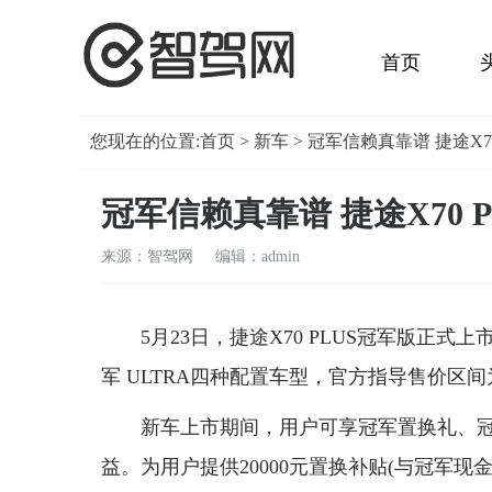
首页
您现在的位置:
首页
>
新车
> 冠军信赖真靠谱 捷途X7
冠军信赖真靠谱 捷途X70 
来源：智驾网 编辑：admin
5月23日，捷途X70 PLUS冠军版正式
军 ULTRA四种配置车型，官方指导售价区间为10
新车上市期间，用户可享冠军置换礼、
益。为用户提供20000元置换补贴(与冠军现金