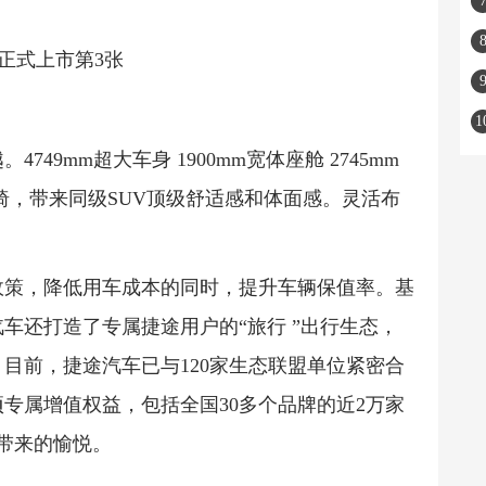
49mm超大车身 1900mm宽体座舱 2745mm
椅，带来同级SUV顶级舒适感和体面感。灵活布
。
政策，降低用车成本的同时，提升车辆保值率。基
车还打造了专属捷途用户的“旅行 ”出行生态，
目前，捷途汽车已与120家生态联盟单位紧密合
0项专属增值权益，包括全国30多个品牌的近2万家
带来的愉悦。