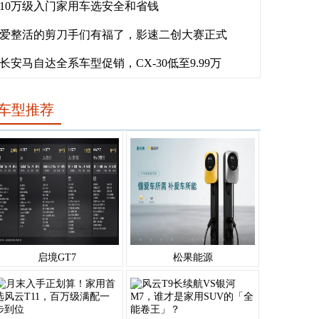
10万级入门家用车选安全和省钱
爱整活的剪刀手们有福了，影速二创大赛正式
长安马自达全系车型促销，CX-30低至9.99万
车型推荐
启境GT7
松果能源