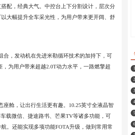
红搭配，经典大气。中控台上下分割设计，层次分
可以大幅提升全车采光性，为用户带来更开阔、舒
金动力组合，发动机在先进米勒循环技术的加持下，可
扭矩，为用户带来超越2.0T动力水平，一路燃擎超
。
生态座舱，让出行生活更有趣。10.25英寸全液晶智
持车载微信、捷途路书、芒果TV等诸多功能，可
航。还能实现多项功能FOTA升级，做到常用常