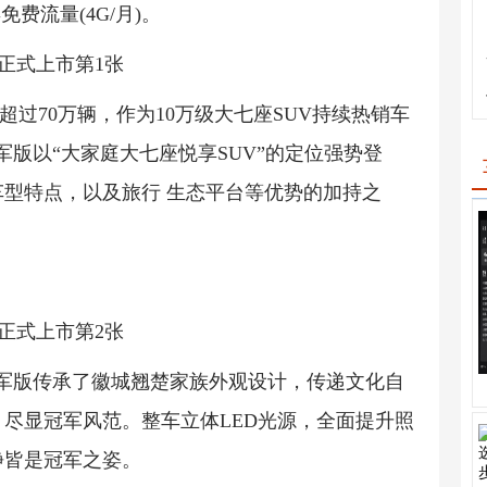
费流量(4G/月)。
超过70万辆，作为10万级大七座SUV持续热销车
冠军版以“大家庭大七座悦享SUV”的定位强势登
型特点，以及旅行 生态平台等优势的加持之
S冠军版传承了徽城翘楚家族外观设计，传递文化自
尽显冠军风范。整车立体LED光源，全面提升照
静皆是冠军之姿。