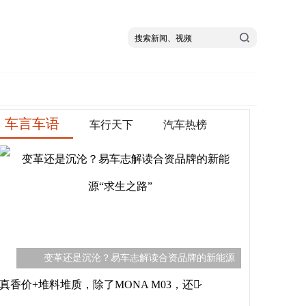
车言车语
车行天下
汽车热榜
变革还是沉沦？易车志解读合资品牌的新能源
真香价+堆料堆质，除了MONA M03，还有̷