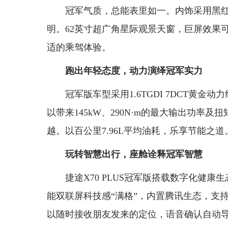
冠军气质，总能表里如一。内饰采用黑
明。62英寸超广角星际观景天窗，巨屏效果
适的乘驾体验。
跑出年轻态度，动力演绎冠军实力
冠军版车型采用1.6TGDI 7DCT黄
以带来145kW、290N·m的最大输出功率及
越。以百公里7.96L平均油耗，乐享节能之道
玩转智慧出行，座舱诠释冠军智慧
捷途X70 PLUS冠军版搭载数字化健康
能双联屏科技感“满格”，内置腾讯生态，支
以随时接收朋友发来的定位，语音确认自动导