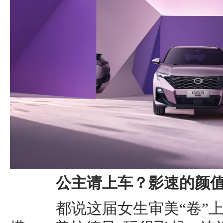
公主请上车？影速的颜值
都说这届女生审美“卷”上