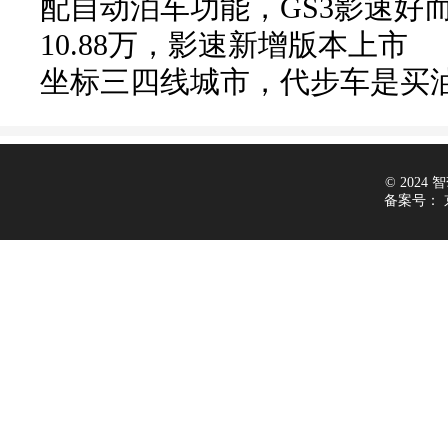
配自动泊车功能，GS3影速好
10.88万，影速新增版本上市
坐标三四线城市，代步车是买
© 2024 智驾
备案号：