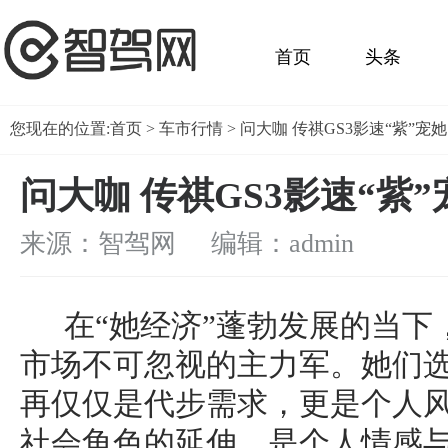
首页
头条
您现在的位置:
首页
>
车市行情
> 问大咖 传祺GS3影速“紫”宠
问大咖 传祺GS3影速“紫
来源：智驾网 编辑：admin
在“她经济”蓬勃发展的当下
市场不可忽视的主力军。她们
再仅仅是代步需求，更是个人
社会角色的延伸，是个人情感