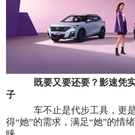
既要又要还要？影速凭实力
子
车不止是代步工具，更是“
得“她”的需求，满足“她”的情
睐。